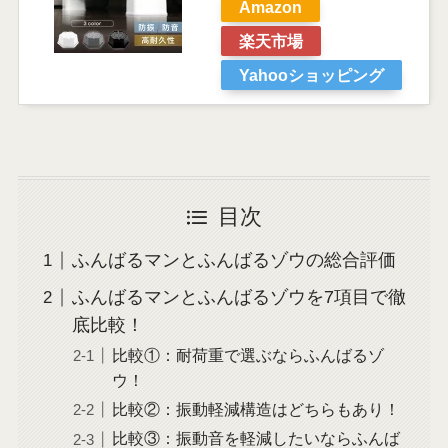
Amazon
楽天市場
Yahooショッピング
目次
ふんばるマンとふんばるゾウの総合評価
ふんばるマンとふんばるゾウを7項目で徹
底比較！
比較①：耐荷重で選ぶならふんばるゾ
ウ！
比較②：振動軽減構造はどちらもあり！
比較③：振動音を軽減したいならふんば