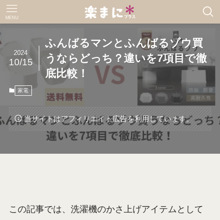
MENU
ふんばるマンとふんばるゾウ買
2024
うならどっち？違いを7項目で徹
10/15
底比較！
家電
当サイトはアフィリエイト広告を利用しています。
この記事では、洗濯機のかさ上げアイテムとして