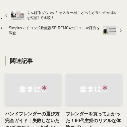
ふんばるゾウ vs​​ キャスター極！どっちが良いのか違い
を6項目で比較！
Simplusマイコン式炊飯器SP-RCMC4の口コミや評判を
調査！
関連記事
ハンドブレンダーの選び方
ブレンダーを買ってよかっ
完全ガイド｜失敗しないた
た！60代主婦のリアルな体