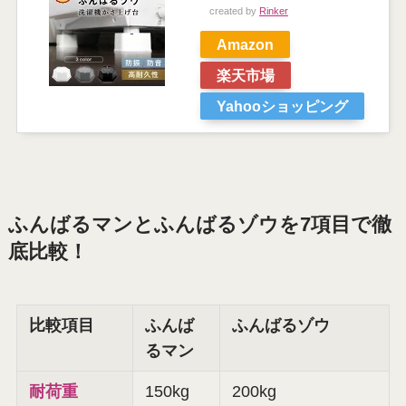
created by
Rinker
Amazon
楽天市場
Yahooショッピング
ふんばるマンとふんばるゾウを7項目で徹
底比較！
比較項目
ふんば
ふんばるゾウ
るマン
耐荷重
150kg
200kg