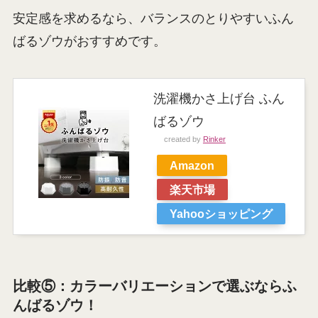
安定感を求めるなら、バランスのとりやすいふん
ばるゾウがおすすめです。
洗濯機かさ上げ台 ふん
ばるゾウ
created by
Rinker
Amazon
楽天市場
Yahooショッピング
比較⑤：カラーバリエーションで選ぶならふ
んばるゾウ！