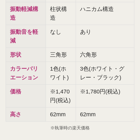
振動軽減構
柱状構
ハニカム構造
造
造
振動音を軽
なし
あり
減
形状
三角形
六角形
カラーバリ
1色(ホ
3色(ホワイト・グ
エーション
ワイト)
レー・ブラック)
価格
※1,470
※1,780円(税込)
円(税込)
高さ
62mm
62mm
※執筆時の楽天価格