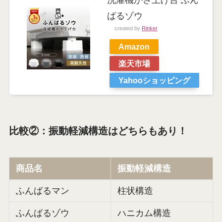
ばるゾウ
created by
Rinker
Amazon
楽天市場
Yahooショッピング
比較②：振動軽減構造はどちらもあり！
商品名
振動軽減構造
ふんばるマン
柱状構造
ふんばるゾウ
ハニカム構造