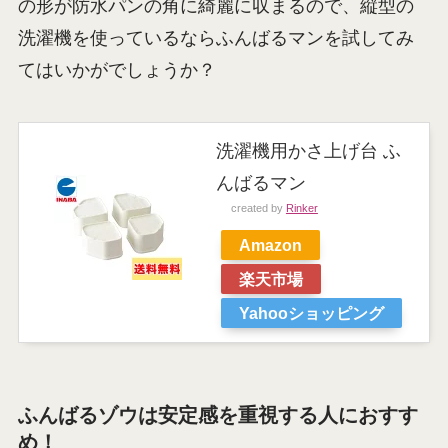
の形が防水パンの角に綺麗に収まるので、縦型の
洗濯機を使っているならふんばるマンを試してみ
てはいかがでしょうか？
洗濯機用かさ上げ台 ふ
んばるマン
created by
Rinker
Amazon
楽天市場
Yahooショッピング
ふんばるゾウは安定感を重視する人におすす
め！