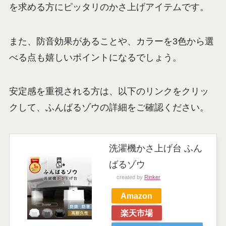
を求める方にピッタリのかさ上げアイテムです。
また、防音効果があることや、カラーを3色から選
べる点も嬉しいポイントになるでしょう。
安定感を重視される方は、以下のリンクをクリッ
クして、ふんばるゾウの詳細をご確認ください。
洗濯機かさ上げ台 ふん
ばるゾウ
created by
Rinker
Amazon
楽天市場