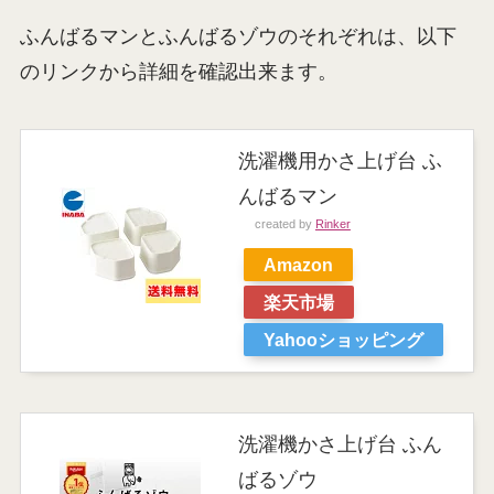
ふんばるマンとふんばるゾウのそれぞれは、以下
のリンクから詳細を確認出来ます。
洗濯機用かさ上げ台 ふ
んばるマン
created by
Rinker
Amazon
楽天市場
Yahooショッピング
洗濯機かさ上げ台 ふん
ばるゾウ