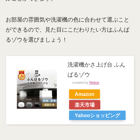
お部屋の雰囲気や洗濯機の色に合わせて選ぶこと
ができるので、見た目にこだわりたい方はふんば
るゾウを選びましょう！
洗濯機かさ上げ台 ふん
ばるゾウ
created by
Rinker
Amazon
楽天市場
Yahooショッピング