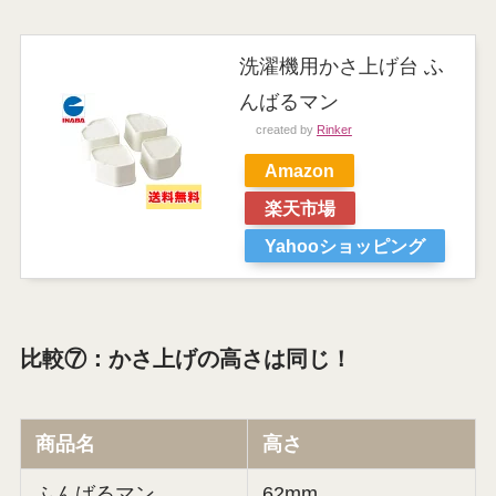
洗濯機用かさ上げ台 ふ
んばるマン
created by
Rinker
Amazon
楽天市場
Yahooショッピング
比較⑦：かさ上げの高さは同じ！
商品名
高さ
ふんばるマン
62mm