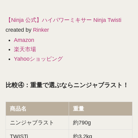
【Ninja 公式】ハイパワーミキサー Ninja Twisti
created by
Rinker
Amazon
楽天市場
Yahooショッピング
比較④：重量で選ぶならニンジャブラスト！
商品名
重量
ニンジャブラスト
約790g
TWISTi
約3.2kg