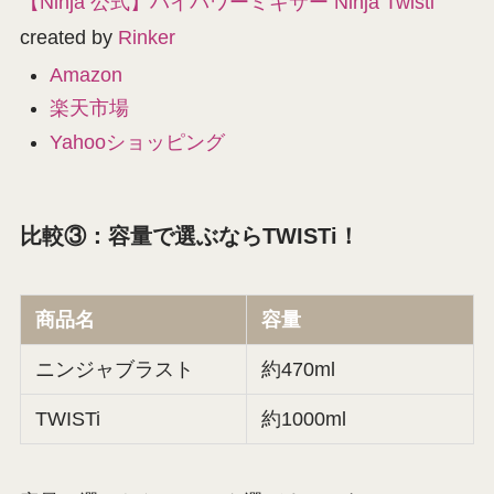
【Ninja 公式】ハイパワーミキサー Ninja Twisti
created by
Rinker
Amazon
楽天市場
Yahooショッピング
比較③：容量で選ぶならTWISTi！
商品名
容量
ニンジャブラスト
約470ml
TWISTi
約1000ml