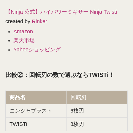
【Ninja 公式】ハイパワーミキサー Ninja Twisti
created by
Rinker
Amazon
楽天市場
Yahooショッピング
比較②：回転刃の数で選ぶならTWISTi！
商品名
回転刃
ニンジャブラスト
6枚刃
TWISTi
8枚刃