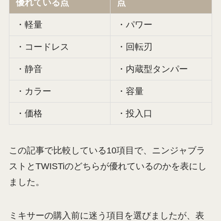
優れている点
点
・軽量
・パワー
・コードレス
・回転刃
・静音
・内蔵型タンパー
・カラー
・容量
・価格
・投入口
この記事で比較している10項目で、ニンジャブラ
ストとTWISTiのどちらが優れているのかを表にし
ました。
ミキサーの購入前に迷う項目を選びましたが、表