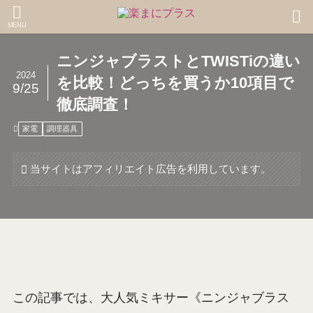
MENU
ニンジャブラストとTWISTiの違い
2024
を比較！どっちを買うか10項目で
9/25
徹底調査！
家電
調理器具
当サイトはアフィリエイト広告を利用しています。
この記事では、大人気ミキサー《ニンジャブラス