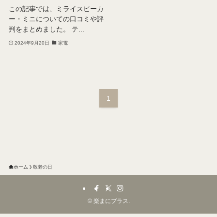
この記事では、ミライスピーカ
ー・ミニについての口コミや評
判をまとめました。 テ...
2024年9月20日
家電
1
ホーム
敬老の日
©
楽まにプラス.