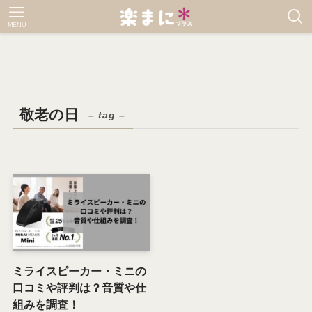
MENU
敬老の日
– tag –
ミライスピーカー・ミニの
口コミや評判は？音質や仕
組みを調査！