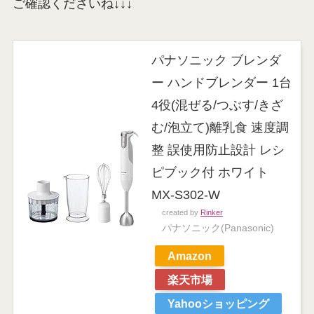
ご確認くださいね↓↓↓
パナソニック ブレンダ
ー ハンドブレンダー 1台
4役(混ぜる/つぶす/きざ
む/泡立て)離乳食 速度調
整 誤使用防止設計 レシ
ピブック付 ホワイト
MX-S302-W
created by
Rinker
パナソニック(Panasonic)
Amazon
楽天市場
Yahooショッピング