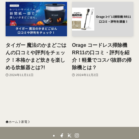
タイガー 魔法のかまどごは
Orage コードレス掃除機
んの口コミや評判をチェッ
RR11の口コミ・評判を紹
ク！本格かまど炊きを楽し
介！軽量でコスパ抜群の掃
める炊飯器とは?!
除機とは？
2024年11月11日
2024年11月2日
ホーム
家電