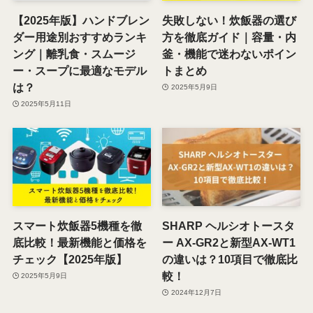
【2025年版】ハンドブレン
失敗しない！炊飯器の選び
ダー用途別おすすめランキ
方を徹底ガイド｜容量・内
ング｜離乳食・スムージ
釜・機能で迷わないポイン
ー・スープに最適なモデル
トまとめ
は？
2025年5月9日
2025年5月11日
スマート炊飯器5機種を徹
SHARP ヘルシオトースタ
底比較！最新機能と価格を
ー AX-GR2と新型AX-WT1
チェック【2025年版】
の違いは？10項目で徹底比
較！
2025年5月9日
2024年12月7日