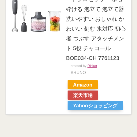
砕ける 泡立て 泡立て器
洗いやすい おしゃれ か
わいい 刻む 氷対応 初心
者 つぶす アタッチメン
ト 5役 チャコール
BOE034-CH 7761123
created by
Rinker
BRUNO
Amazon
楽天市場
Yahooショッピング