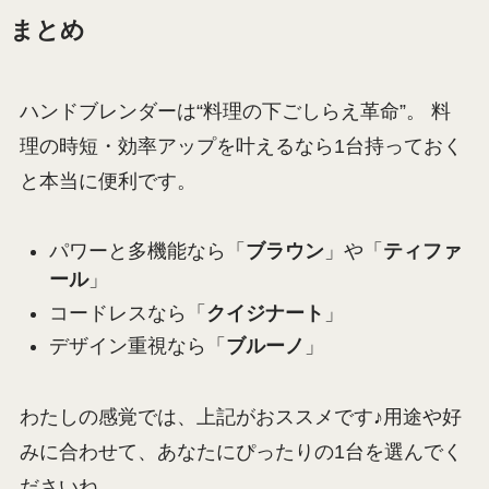
まとめ
ハンドブレンダーは“料理の下ごしらえ革命”。 料
理の時短・効率アップを叶えるなら1台持っておく
と本当に便利です。
パワーと多機能なら「
ブラウン
」や「
ティファ
ール
」
コードレスなら「
クイジナート
」
デザイン重視なら「
ブルーノ
」
わたしの感覚では、上記がおススメ
です♪用途や好
みに合わせて、あなたにぴったりの1台を選んでく
ださいね。