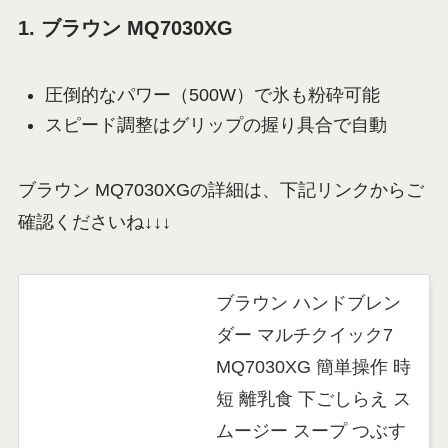
1. ブラウン MQ7030XG
圧倒的なパワー（500W）で氷も粉砕可能
スピード調整はグリップの握り具合で自動
ブラウン MQ7030XGの詳細は、下記リンクからご
確認くださいね↓↓↓
ブラウン ハンドブレン
ダー マルチクイック7
MQ7030XG 簡単操作 時
短 離乳食 下ごしらえ ス
ムージー スープ つぶす