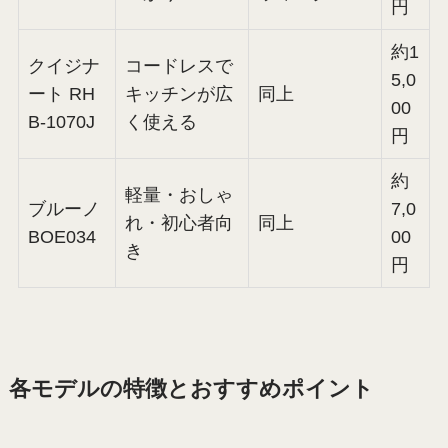
円
約1
クイジナ
コードレスで
5,0
ート RH
キッチンが広
同上
00
B-1070J
く使える
円
約
軽量・おしゃ
ブルーノ
7,0
れ・初心者向
同上
BOE034
00
き
円
各モデルの特徴とおすすめポイント