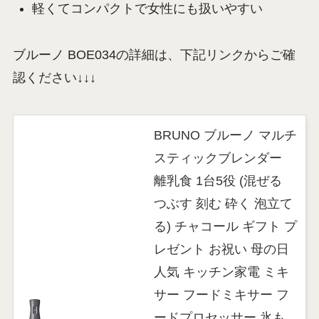
軽くてコンパクトで女性にも扱いやすい
ブルーノ BOE034の詳細は、下記リンクからご確
認ください↓↓↓
BRUNO ブルーノ マルチ
スティックブレンダー
離乳食 1台5役 (混ぜる
つぶす 刻む 砕く 泡立て
る) チャコール ギフト プ
レゼント お祝い 母の日
人気 キッチン家電 ミキ
サー フードミキサー フ
ードプロセッサー 氷も