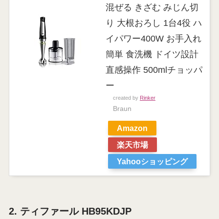
混ぜる きざむ みじん切
り 大根おろし 1台4役 ハ
イパワー400W お手入れ
簡単 食洗機 ドイツ設計
直感操作 500mlチョッパ
ー
created by
Rinker
Braun
Amazon
楽天市場
Yahooショッピング
2. ティファール HB95KDJP