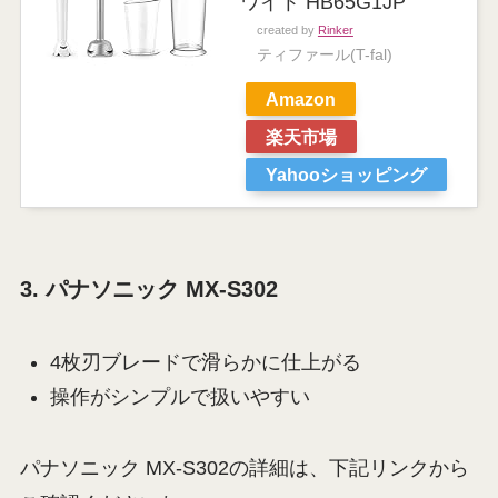
ワイト HB65G1JP
created by
Rinker
ティファール(T-fal)
Amazon
楽天市場
Yahooショッピング
3. パナソニック MX-S302
4枚刃ブレードで滑らかに仕上がる
操作がシンプルで扱いやすい
パナソニック MX-S302の詳細は、下記リンクから