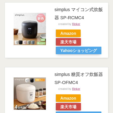
simplus マイコン式炊飯
器 SP-RCMC4
created by
Rinker
Amazon
楽天市場
Yahooショッピング
simplus 糖質オフ炊飯器
SP-OFMC4
created by
Rinker
Amazon
楽天市場