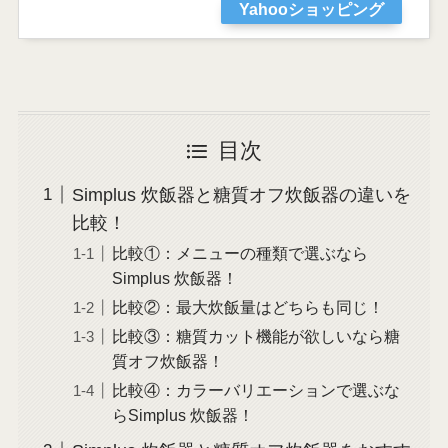
Yahooショッピング
目次
Simplus 炊飯器と糖質オフ炊飯器の違いを
比較！
比較①：メニューの種類で選ぶなら
Simplus 炊飯器！
比較②：最大炊飯量はどちらも同じ！
比較③：糖質カット機能が欲しいなら糖
質オフ炊飯器！
比較④：カラーバリエーションで選ぶな
らSimplus 炊飯器！