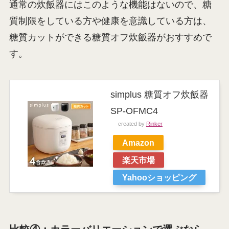
通常の炊飯器にはこのような機能はないので、糖
質制限をしている方や健康を意識している方は、
糖質カットができる糖質オフ炊飯器がおすすめで
す。
simplus 糖質オフ炊飯器
SP-OFMC4
created by
Rinker
Amazon
楽天市場
Yahooショッピング