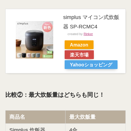
simplus マイコン式炊飯
器 SP-RCMC4
created by
Rinker
Amazon
楽天市場
Yahooショッピング
比較②：最大炊飯量はどちらも同じ！
商品名
最大炊飯量
Simplus 炊飯器
4合