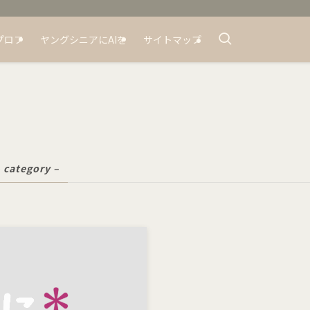
プロフ
ヤングシニアにAIを
サイトマップ
 category –