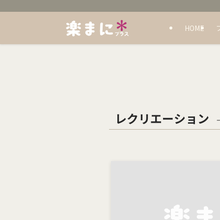
HOME
レクリエーション
–