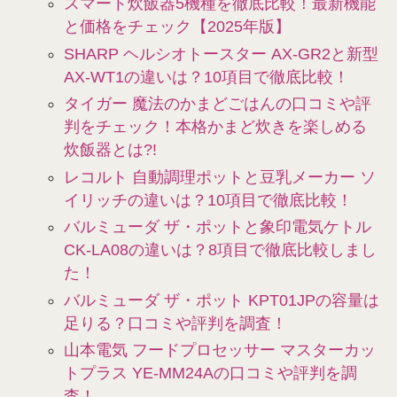
スマート炊飯器5機種を徹底比較！最新機能
と価格をチェック【2025年版】
SHARP ヘルシオトースター AX-GR2と新型
AX-WT1の違いは？10項目で徹底比較！
タイガー 魔法のかまどごはんの口コミや評
判をチェック！本格かまど炊きを楽しめる
炊飯器とは?!
レコルト 自動調理ポットと豆乳メーカー ソ
イリッチの違いは？10項目で徹底比較！
バルミューダ ザ・ポットと象印電気ケトル
CK-LA08の違いは？8項目で徹底比較しまし
た！
バルミューダ ザ・ポット KPT01JPの容量は
足りる？口コミや評判を調査！
山本電気 フードプロセッサー マスターカッ
トプラス YE-MM24Aの口コミや評判を調
査！