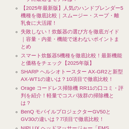
【2025年最新版】人気のハンドブレンダー5
機種を徹底比較｜スムージー・スープ・離
乳食に大活躍！
失敗しない！炊飯器の選び方を徹底ガイド
｜容量・内釜・機能で迷わないポイントま
とめ
スマート炊飯器5機種を徹底比較！最新機能
と価格をチェック【2025年版】
SHARP ヘルシオトースター AX-GR2と新型
AX-WT1の違いは？10項目で徹底比較！
Orage コードレス掃除機 RR11の口コミ・評
判を紹介！軽量でコスパ抜群の掃除機と
は？
BenQ モバイルプロジェクターGV50と
GV30の違いは？7項目で徹底比較！
NIPLUX ヘッドマッサージャー「EMS