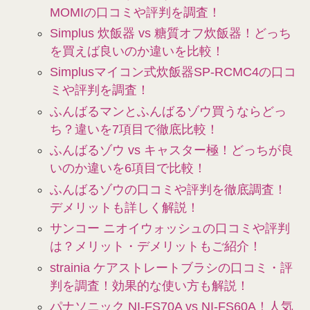
MOMIの口コミや評判を調査！
Simplus 炊飯器 vs 糖質オフ炊飯器！どっち
を買えば良いのか違いを比較！
Simplusマイコン式炊飯器SP-RCMC4の口コ
ミや評判を調査！
ふんばるマンとふんばるゾウ買うならどっ
ち？違いを7項目で徹底比較！
ふんばるゾウ vs​​ キャスター極！どっちが良
いのか違いを6項目で比較！
ふんばるゾウの口コミや評判を徹底調査！
デメリットも詳しく解説！
サンコー ニオイウォッシュの口コミや評判
は？メリット・デメリットもご紹介！
strainia ケアストレートブラシの口コミ・評
判を調査！効果的な使い方も解説！
パナソニック NI-FS70A vs NI-FS60A！人気