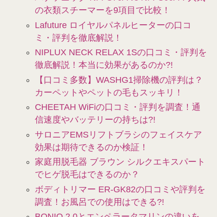
の衣類スチーマーを9項目で比較！
Lafuture ロイヤルパネルヒーターの口コ
ミ・評判を徹底解説！
NIPLUX NECK RELAX 1Sの口コミ・評判を
徹底解説！本当に効果があるのか?!
【口コミ多数】WASHG1掃除機の評判は？
カーペットやペットの毛もスッキリ！
CHEETAH WiFiの口コミ・評判を調査！通
信速度やバッテリーの持ちは?!
サロニアEMSリフトブラシのフェイスケア
効果は期待できるのか検証！
家庭用脱毛器 ブラウン シルクエキスパート
でヒゲ脱毛はできるのか？
ボディトリマー ER-GK82の口コミや評判を
調査！お風呂での使用はできる?!
BONIQ 2.0とエンペラータマリンの違いを