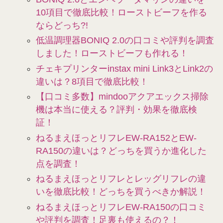
10項目で徹底比較！ローストビーフを作る
ならどっち?!
低温調理器BONIQ 2.0の口コミや評判を調査
しました！ローストビーフも作れる！
チェキプリンターinstax mini Link3とLink2の
違いは？8項目で徹底比較！
【口コミ多数】mindooアクアエックス掃除
機は本当に使える？評判・効果を徹底検
証！
ねるまえほっとリフレEW-RA152とEW-
RA150の違いは？どっちを買うか進化した
点を調査！
ねるまえほっとリフレとレッグリフレの違
いを徹底比較！どっちを買うべきか解説！
ねるまえほっとリフレEW-RA150の口コミ
や評判を調査！足裏も使えるの？！