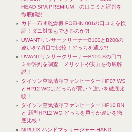
HEAD SPA PREMIUM」の口コミと評判を
徹底解説！
カドー布団乾燥機 FOEHN 001の口コミを検
証！ダニ対策もできるのか?!
UWANTリンサークリーナーB100とB200の
違いを7項目で比較！どっちを選ぶ?!
UWANTリンサークリーナーB100-Sの口コ
ミや評判を調査！メリットや実力を徹底解
説！
ダイソン空気清浄ファンヒーター HP07 WS
とHP12 WGはどっちが買い？違いを徹底比
較！
ダイソン空気清浄ファンヒーター HP10 BN
と 新型HP12 WG どっちを買うか違いを徹
底比較！
NIPLUX ハンドマッサージャー HAND