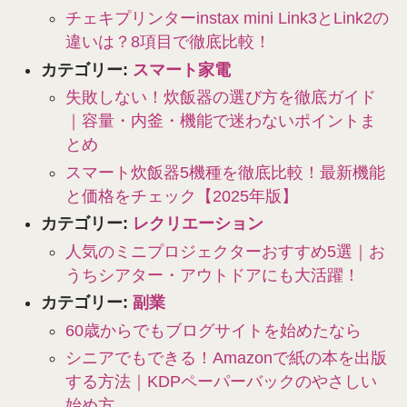
チェキプリンターinstax mini Link3とLink2の
違いは？8項目で徹底比較！
カテゴリー:
スマート家電
失敗しない！炊飯器の選び方を徹底ガイド
｜容量・内釜・機能で迷わないポイントま
とめ
スマート炊飯器5機種を徹底比較！最新機能
と価格をチェック【2025年版】
カテゴリー:
レクリエーション
人気のミニプロジェクターおすすめ5選｜お
うちシアター・アウトドアにも大活躍！
カテゴリー:
副業
60歳からでもブログサイトを始めたなら
シニアでもできる！Amazonで紙の本を出版
する方法｜KDPペーパーバックのやさしい
始め方