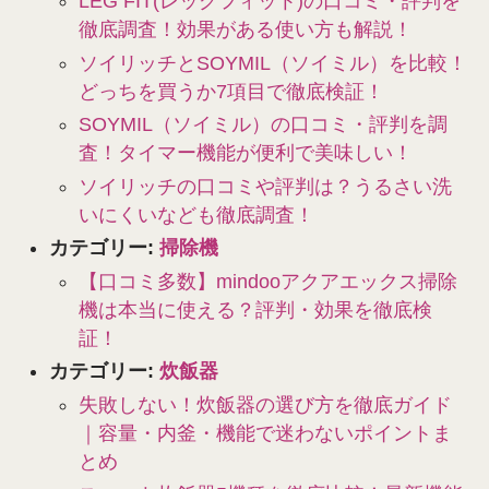
LEG FIT(レッグフィット)の口コミ・評判を
徹底調査！効果がある使い方も解説！
ソイリッチとSOYMIL（ソイミル）を比較！
どっちを買うか7項目で徹底検証！
SOYMIL（ソイミル）の口コミ・評判を調
査！タイマー機能が便利で美味しい！
ソイリッチの口コミや評判は？うるさい洗
いにくいなども徹底調査！
カテゴリー:
掃除機
【口コミ多数】mindooアクアエックス掃除
機は本当に使える？評判・効果を徹底検
証！
カテゴリー:
炊飯器
失敗しない！炊飯器の選び方を徹底ガイド
｜容量・内釜・機能で迷わないポイントま
とめ