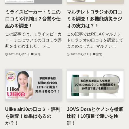
ミライスピーカー・ミニの
マルチレトロラジオの口コ
口コミや評判は？音質や仕
ミを調査！多機能防災ラジ
組みを調査！
オの実力は？！
この記事では、ミライスピーカ
この記事ではRELAX マルチレ
ー・ミニについての口コミや評
トロラジオの口コミを調査して
判をまとめました。 テ...
まとめました。 マルチレ...
2024年9月20日
家電
2024年9月19日
家電
Ulike air10の口コミ・評判
JOVS Doraとケノンを徹底
を調査！効果はあるの
比較！10項目で違いを検
か？！
証！