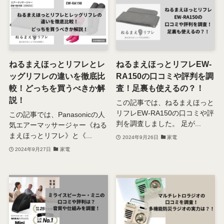
ねるまえほっとリフレとレ
ねるまえほっとリフレEW-
ッグリフレの違いを徹底比
RA150の口コミや評判を調
較！どっちを買うべきか解
査！足裏も使えるの？！
説！
この記事では、ねるまえほっと
リフレEW-RA150の口コミや評
この記事では、Panasonicの人
判を調査しました。 足が...
気エアーマッサージャー《ねる
まえほっとリフレ》と《...
2024年9月26日
家電
2024年9月27日
家電