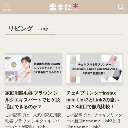
MENU
リビング
– tag –
家庭用脱毛器 ブラウン シ
チェキプリンターinstax
ルクエキスパートでヒゲ脱
mini Link3とLink2の違い
毛はできるのか？
は？8項目で徹底比較！
この記事では、人気の家庭用脱
この記事では、チェキプリンタ
毛器 ブラウン シルクエキスパ
ーの新型instax mini Link3と旧
ートはヒゲ脱毛にも使...
型instax mini Link2...