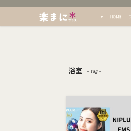
HOME
浴室
– tag –