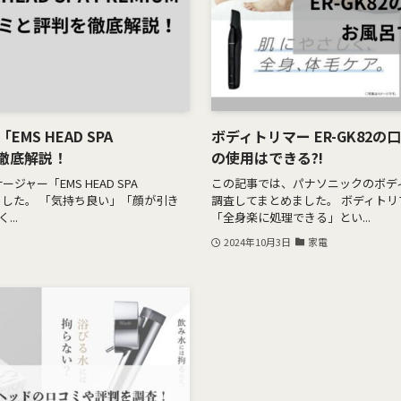
MS HEAD SPA
ボディトリマー ER-GK82
を徹底解説！
の使用はできる?!
ジャー「EMS HEAD SPA
この記事では、パナソニックのボディト
めました。 「気持ち良い」「顔が引き
調査してまとめました。 ボディトリマ
..
「全身楽に処理できる」とい...
2024年10月3日
家電