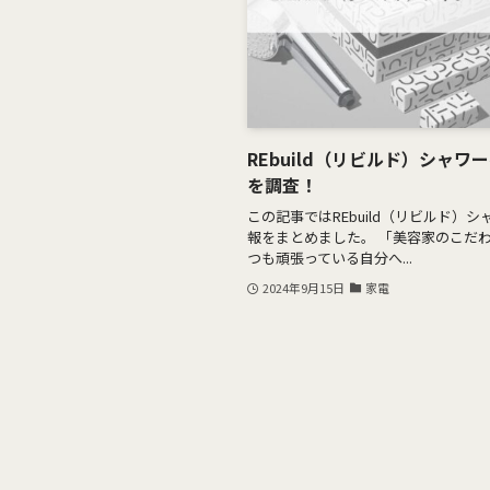
REbuild（リビルド）シャ
を調査！
この記事ではREbuild（リビルド
報をまとめました。 「美容家のこだ
つも頑張っている自分へ...
2024年9月15日
家電