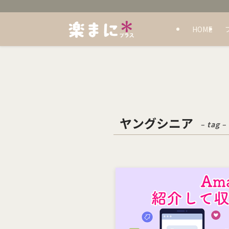
HOME
ヤングシニア
– tag –