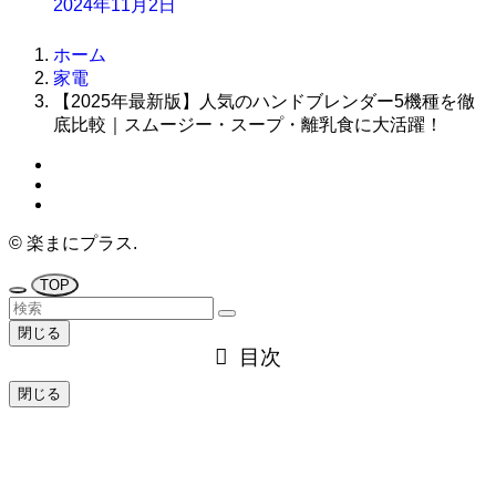
2024年11月2日
ホーム
家電
【2025年最新版】人気のハンドブレンダー5機種を徹
底比較｜スムージー・スープ・離乳食に大活躍！
©
楽まにプラス.
TOP
閉じる
目次
閉じる