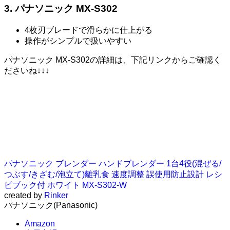
3. パナソニック MX-S302
4枚刃ブレードで滑らかに仕上がる
操作がシンプルで扱いやすい
パナソニック MX-S302の詳細は、下記リンクからご確認く
ださいね↓↓↓
パナソニック ブレンダー ハンドブレンダー 1台4役(混ぜる/
つぶす/きざむ/泡立て)離乳食 速度調整 誤使用防止設計 レシ
ピブック付 ホワイト MX-S302-W
created by
Rinker
パナソニック(Panasonic)
Amazon