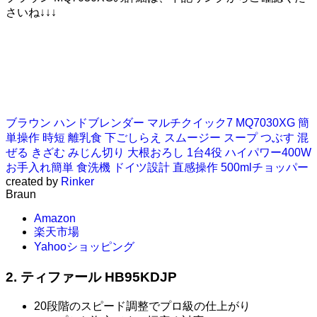
さいね↓↓↓
ブラウン ハンドブレンダー マルチクイック7 MQ7030XG 簡
単操作 時短 離乳食 下ごしらえ スムージー スープ つぶす 混
ぜる きざむ みじん切り 大根おろし 1台4役 ハイパワー400W
お手入れ簡単 食洗機 ドイツ設計 直感操作 500mlチョッパー
created by
Rinker
Braun
Amazon
楽天市場
Yahooショッピング
2. ティファール HB95KDJP
20段階のスピード調整でプロ級の仕上がり