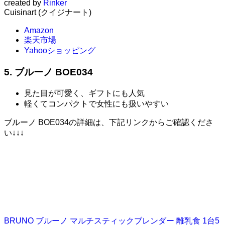
created by
Rinker
Cuisinart (クイジナート)
Amazon
楽天市場
Yahooショッピング
5. ブルーノ BOE034
見た目が可愛く、ギフトにも人気
軽くてコンパクトで女性にも扱いやすい
ブルーノ BOE034の詳細は、下記リンクからご確認くださ
い↓↓↓
BRUNO ブルーノ マルチスティックブレンダー 離乳食 1台5