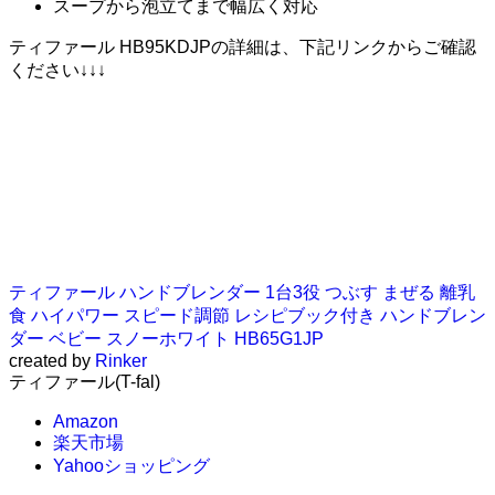
スープから泡立てまで幅広く対応
ティファール HB95KDJPの詳細は、下記リンクからご確認
ください↓↓↓
ティファール ハンドブレンダー 1台3役 つぶす まぜる 離乳
食 ハイパワー スピード調節 レシピブック付き ハンドブレン
ダー ベビー スノーホワイト HB65G1JP
created by
Rinker
ティファール(T-fal)
Amazon
楽天市場
Yahooショッピング