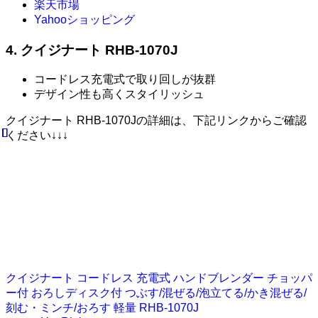
楽天市場
Yahooショッピング
4. クイジナート RHB-1070J
コードレス充電式で取り回しが抜群
デザイン性も高くスタイリッシュ
クイジナート RHB-1070Jの詳細は、下記リンクからご確認
ください↓↓↓
クイジナート コードレス 充電式 ハンドブレンダー チョッパ
ー付 おろしディスク付 つぶす/混ぜる/泡立てる/かき混ぜる/
刻む・ミンチ/おろす 軽量 RHB-1070J