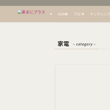
HOME
プロフ
ヤングシニア
家電
– category –