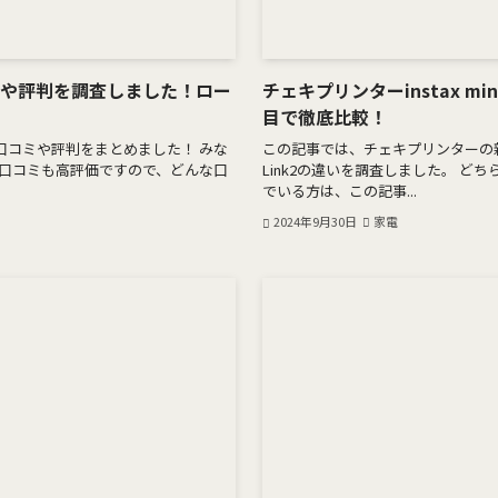
コミや評判を調査しました！ロー
チェキプリンターinstax min
目で徹底比較！
0の口コミや評判をまとめました！ みな
この記事では、チェキプリンターの新型instax
口コミも高評価ですので、どんな口
Link2の違いを調査しました。 ど
でいる方は、この記事...
2024年9月30日
家電