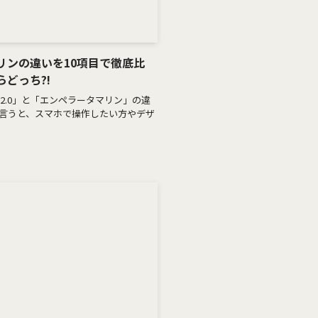
タマリンの違いを10項目で徹底比
どっち?!
 2.0」と「エンペラータマリン」の違
ら言うと、スマホで操作したい方やデザ