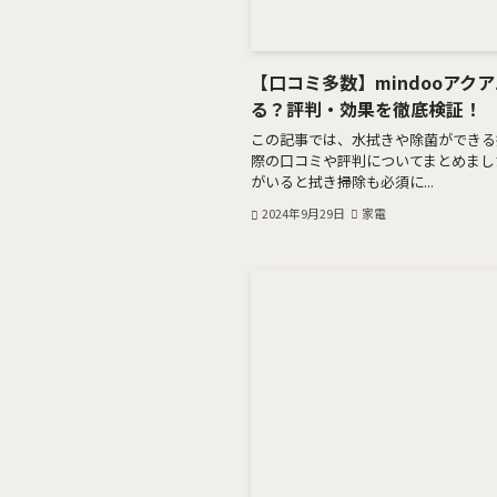
【口コミ多数】mindooアク
る？評判・効果を徹底検証！
この記事では、水拭きや除菌ができる掃
際の口コミや評判についてまとめまし
がいると拭き掃除も必須に...
2024年9月29日
家電