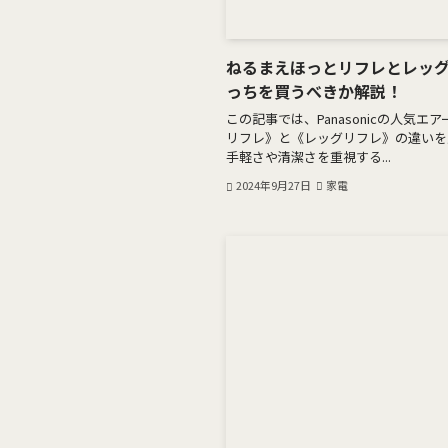
ねるまえほっとリフレとレッ
っちを買うべきか解説！
この記事では、Panasonicの人気
リフレ》と《レッグリフレ》の違いを
手軽さや清潔さを重視する...
2024年9月27日
家電