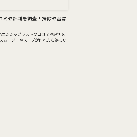
口コミや評判を調査！掃除や音は
JAニンジャブラストの口コミや評判を
にスムージーやスープが作れたら嬉しい