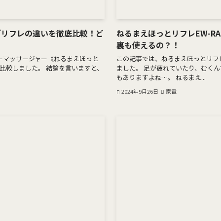
グリフレの違いを徹底比較！ど
ねるまえほっとリフレEW-R
裏も使えるの？！
エアーマッサージャー《ねるまえほっと
この記事では、ねるまえほっとリフレE
比較しました。 結論を言いますと、
ました。 足が疲れていたり、むく
もありますよね…。 ねるまえ...
2024年9月26日
家電