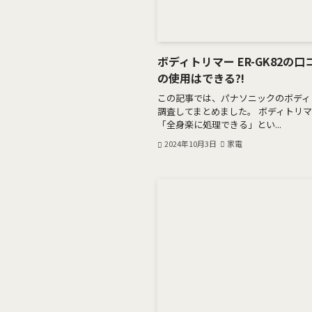
ボディトリマー ER-GK82
の使用はできる?!
この記事では、パナソニックのボディトリ
調査してまとめました。 ボディトリマー
「全身楽に処理できる」とい...
2024年10月3日
家電