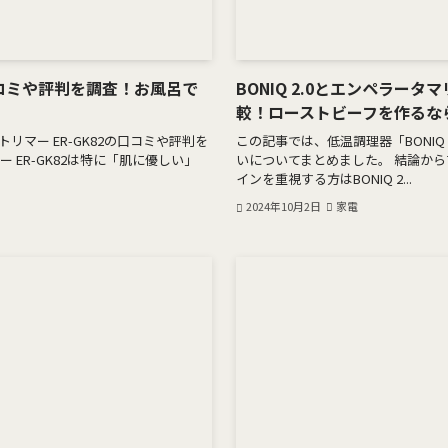
の口コミや評判を調査！お風呂で
BONIQ 2.0とエンペラー
較！ローストビーフを作るなら
マー ER-GK82の口コミや評判を
この記事では、低温調理器「BONIQ
 ER-GK82は特に「肌に優しい」
いについてまとめました。 結論か
インを重視する方はBONIQ 2...
2024年10月2日
家電