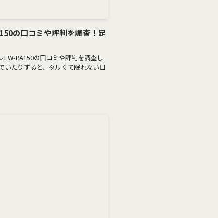
A150の口コミや評判を調査！足
W-RA150の口コミや評判を調査し
んでいたりすると、ダルくて眠れない日