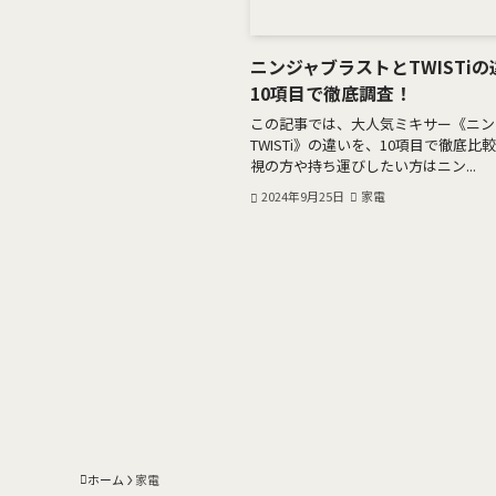
ニンジャブラストとTWISTi
10項目で徹底調査！
この記事では、大人気ミキサー《ニン
TWISTi》の違いを、10項目で徹底
視の方や持ち運びしたい方はニン...
2024年9月25日
家電
ホーム
家電