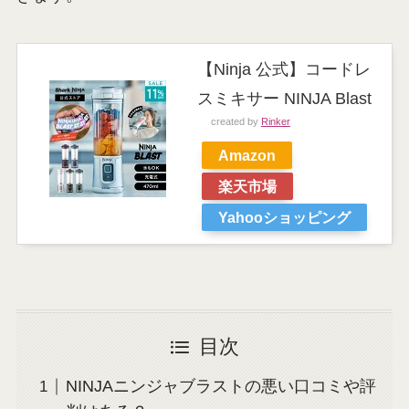
【Ninja 公式】コードレ
スミキサー NINJA Blast
created by
Rinker
Amazon
楽天市場
Yahooショッピング
目次
NINJAニンジャブラストの悪い口コミや評