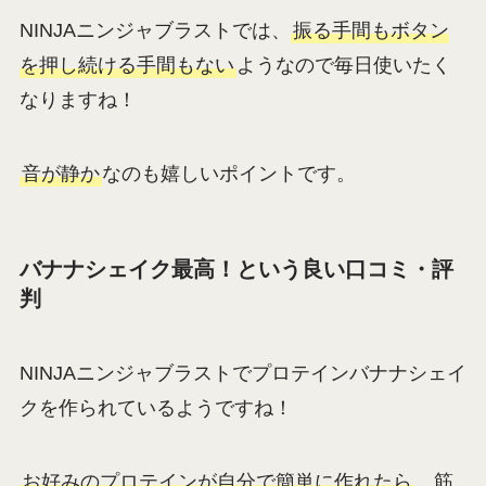
NINJAニンジャブラストでは、
振る手間もボタン
を押し続ける手間もない
ようなので毎日使いたく
なりますね！
音が静か
なのも嬉しいポイントです。
バナナシェイク最高！という良い口コミ・評
判
NINJAニンジャブラストでプロテインバナナシェイ
クを作られているようですね！
お好みのプロテインが自分で簡単に作れたら
、筋