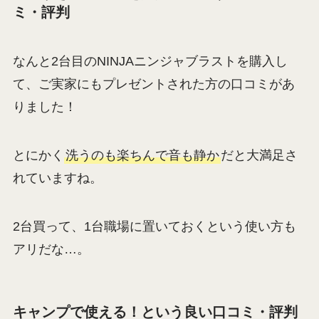
ミ・評判
なんと2台目のNINJAニンジャブラストを購入し
て、ご実家にもプレゼントされた方の口コミがあ
りました！
とにかく
洗うのも楽ちんで音も静か
だと大満足さ
れていますね。
2台買って、1台職場に置いておくという使い方も
アリだな…。
キャンプで使える！という良い口コミ・評判