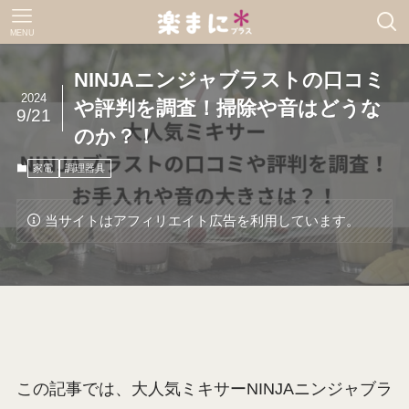
MENU
NINJAニンジャブラストの口コミ
2024
や評判を調査！掃除や音はどうな
9/21
のか？！
家電
調理器具
当サイトはアフィリエイト広告を利用しています。
この記事では、大人気ミキサーNINJAニンジャブラ