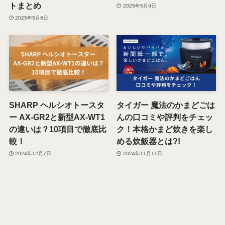
トまとめ
2025年5月9日
2025年5月9日
SHARP ヘルシオトースタ
タイガー 魔法のかまどごは
ー AX-GR2と新型AX-WT1
んの口コミや評判をチェッ
の違いは？10項目で徹底比
ク！本格かまど炊きを楽し
較！
める炊飯器とは?!
2024年12月7日
2024年11月11日