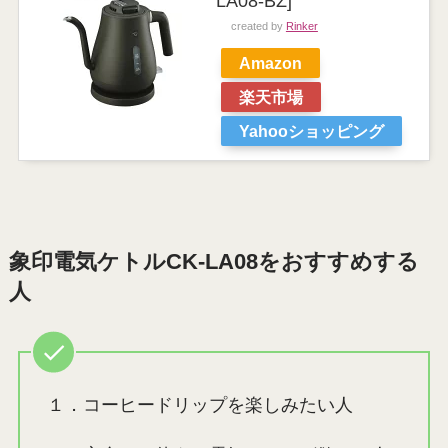
LA08-BZ]
created by
Rinker
Amazon
楽天市場
Yahooショッピング
象印電気ケトルCK-LA08をおすすめする
人
１．コーヒードリップを楽しみたい人