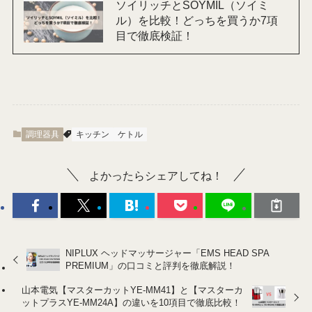
ソイリッチとSOYMIL（ソイミ
ル）を比較！どっちを買うか7項
目で徹底検証！
調理器具
キッチン
ケトル
よかったらシェアしてね！
NIPLUX ヘッドマッサージャー「EMS HEAD SPA
PREMIUM」の口コミと評判を徹底解説！
山本電気【マスターカットYE-MM41】と【マスターカ
ットプラスYE-MM24A】の違いを10項目で徹底比較！