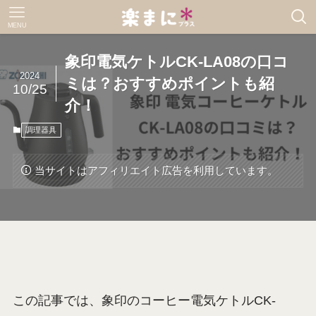
MENU
象印電気ケトルCK-LA08の口コ
2024
ミは？おすすめポイントも紹
10/25
介！
調理器具
当サイトはアフィリエイト広告を利用しています。
この記事では、象印のコーヒー電気ケトルCK-