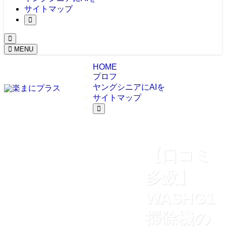
サイトマップ
MENU
HOME
プロフ
ヤングシニアにAIを
サイトマップ
【口コミ
多数】
WASHG1
掃除機の