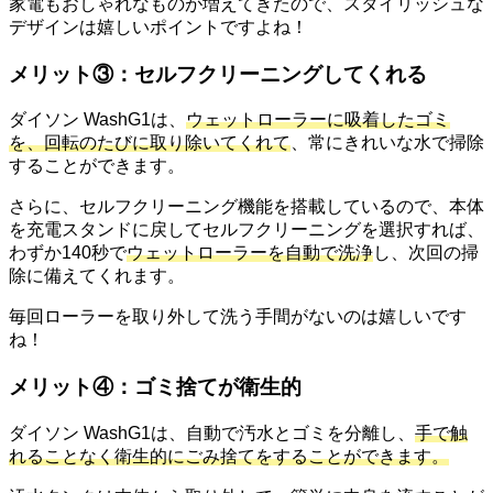
家電もおしゃれなものが増えてきたので、スタイリッシュな
デザインは嬉しいポイントですよね！
メリット③：セルフクリーニングしてくれる
ダイソン WashG1は、
ウェットローラーに吸着したゴミ
を、回転のたびに取り除いてくれて
、常にきれいな水で掃除
することができます。
さらに、セルフクリーニング機能を搭載しているので、本体
を充電スタンドに戻してセルフクリーニングを選択すれば、
わずか140秒で
ウェットローラーを自動で洗浄
し、次回の掃
除に備えてくれます。
毎回ローラーを取り外して洗う手間がないのは嬉しいです
ね！
メリット④：ゴミ捨てが衛生的
ダイソン WashG1は、自動で汚水とゴミを分離し、
手で触
れることなく衛生的にごみ捨てをすることができます。