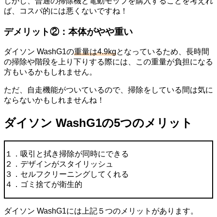
しかし、普通の掃除機と電動モップを購入することを考えれ
ば、コスパ的には悪くないですね！
デメリット②：本体がやや重い
ダイソン WashG1の
重量は4.9kg
となっているため、長時間
の掃除や階段を上り下りする際には、この重量が負担になる
方もいるかもしれません。
ただ、自走機能がついているので、掃除をしている間は気に
ならないかもしれませんね！
ダイソン WashG1の5つのメリット
１．吸引と拭き掃除が同時にできる
２．デザインがスタイリッシュ
３．セルフクリーニングしてくれる
４．ゴミ捨てが衛生的
ダイソン WashG1には上記５つのメリットがあります。