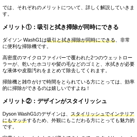
では、それぞれのメリットについて、詳しく解説していきま
す。
メリット①：吸引と拭き掃除が同時にできる
ダイソン WashG1は
吸引と拭き掃除が同時にできる
、非常
に便利な掃除機です。
高密度のマイクロファイバーで覆われた2つのウェットロー
ラーが、乾いたホコリや髪の毛などのゴミと、水拭きが必要
な液体や皮脂汚れをまとめて除去してくれます。
掃除機と雑巾がけで時間をとられている方にとっては、効率
的に掃除ができるのは嬉しいですよね！
メリット②：デザインがスタイリッシュ
Dyson WashG1のデザインは、
スタイリッシュでインテリア
にもマッチ
するため、外観にもこだわる方にとっても魅力的
です。