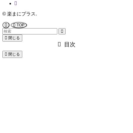
©
楽まにプラス.
TOP
閉じる
目次
閉じる