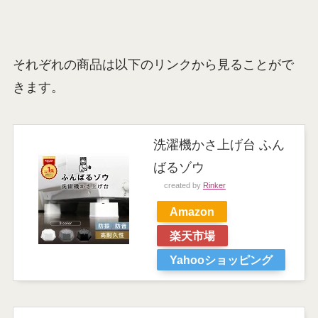
それぞれの商品は以下のリンクから見ることがで
きます。
洗濯機かさ上げ台 ふん
ばるゾウ
created by
Rinker
Amazon
楽天市場
Yahooショッピング