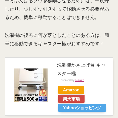
一方ふんばるゾウを移動させるためには、一度外
したり、少しずつ引きずって移動させる必要があ
るため、簡単に移動することはできません。
洗濯機の後ろに何か落としたことのある方は、簡
単に移動できるキャスター極がおすすめです！
洗濯機かさ上げ台 キャ
スター極
created by
Rinker
Amazon
楽天市場
Yahooショッピング