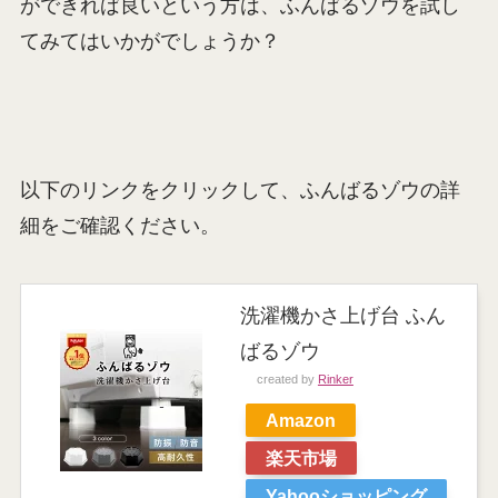
ができれば良いという方は、ふんばるゾウを試し
てみてはいかがでしょうか？
以下のリンクをクリックして、ふんばるゾウの詳
細をご確認ください。
洗濯機かさ上げ台 ふん
ばるゾウ
created by
Rinker
Amazon
楽天市場
Yahooショッピング