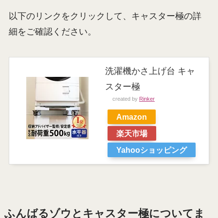
以下のリンクをクリックして、キャスター極の詳
細をご確認ください。
洗濯機かさ上げ台 キャ
スター極
created by
Rinker
Amazon
楽天市場
Yahooショッピング
ふんばるゾウとキャスター極についてま