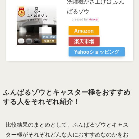
洗濯機かさ上げ台 ふん
ばるゾウ
created by
Rinker
Amazon
楽天市場
Yahooショッピング
ふんばるゾウとキャスター極をおすすめ
する人をそれぞれ紹介！
比較結果のまとめとして、ふんばるゾウとキャス
ター極がそれぞれどんな人におすすめなのかをお