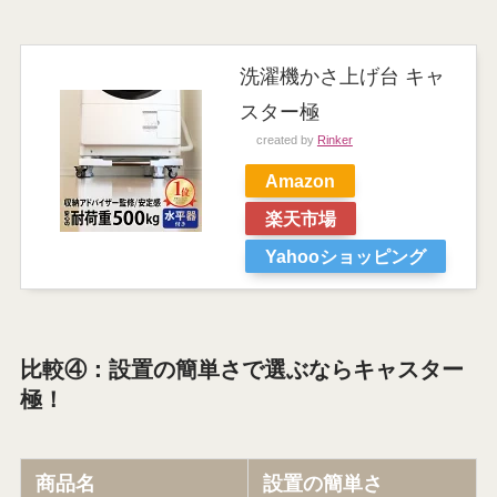
洗濯機かさ上げ台 キャ
スター極
created by
Rinker
Amazon
楽天市場
Yahooショッピング
比較④：設置の簡単さで選ぶならキャスター
極！
商品名
設置の簡単さ