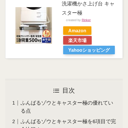
洗濯機かさ上げ台 キャ
スター極
created by
Rinker
Amazon
楽天市場
Yahooショッピング
目次
ふんばるゾウとキャスター極の優れてい
る点
ふんばるゾウとキャスター極を6項目で完