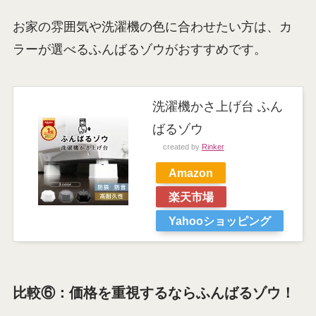
お家の雰囲気や洗濯機の色に合わせたい方は、カ
ラーが選べるふんばるゾウがおすすめです。
洗濯機かさ上げ台 ふん
ばるゾウ
created by
Rinker
Amazon
楽天市場
Yahooショッピング
比較⑥：価格を重視するならふんばるゾウ！