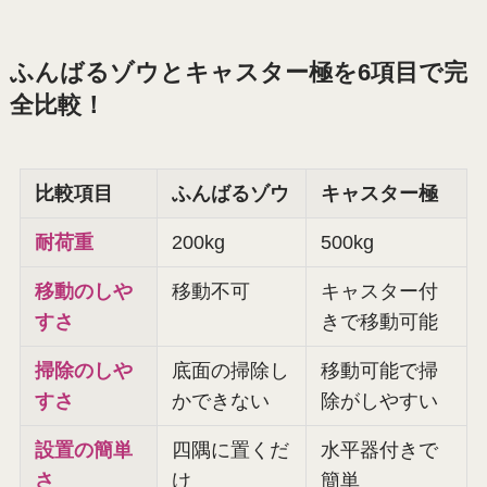
ふんばるゾウとキャスター極を6項目で完
全比較！
比較項目
ふんばるゾウ
キャスター極
耐荷重
200kg
500kg
移動のしや
移動不可
キャスター付
すさ
きで移動可能
掃除のしや
底面の掃除し
移動可能で掃
すさ
かできない
除がしやすい
設置の簡単
四隅に置くだ
水平器付きで
さ
け
簡単