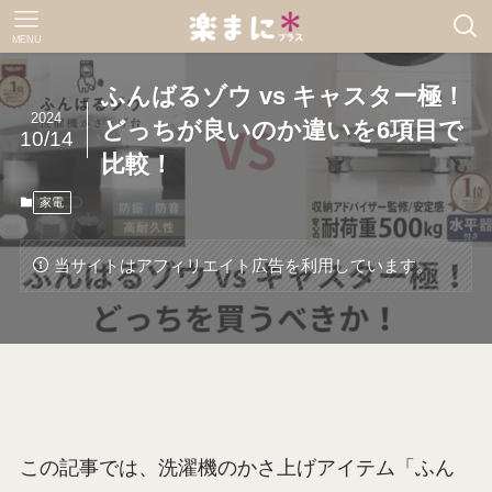
MENU
ふんばるゾウ vs​​ キャスター極！
2024
どっちが良いのか違いを6項目で
10/14
比較！
家電
当サイトはアフィリエイト広告を利用しています。
この記事では、洗濯機のかさ上げアイテム「ふん