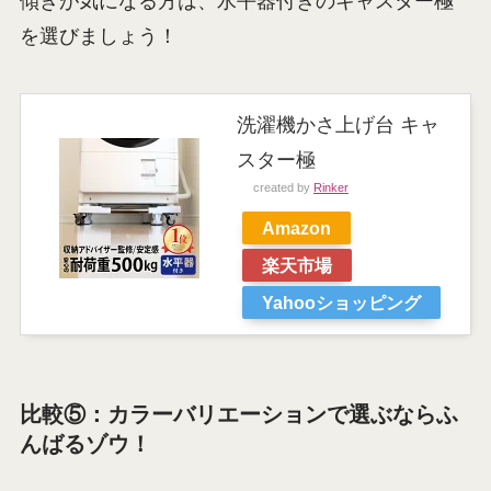
傾きが気になる方は、水平器付きのキャスター極
を選びましょう！
洗濯機かさ上げ台 キャ
スター極
created by
Rinker
Amazon
楽天市場
Yahooショッピング
比較⑤：カラーバリエーションで選ぶならふ
んばるゾウ！