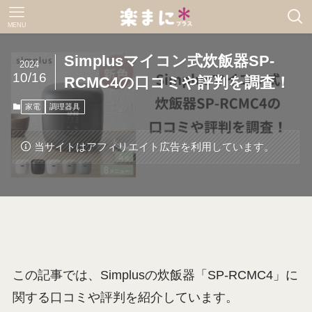
MENU
Simplusマイコン式炊飯器SP-
2024
10/16
RCMC4の口コミや評判を調査！
家電
調理器具
当サイトはアフィリエイト広告を利用しています。
この記事では、Simplusの炊飯器「SP-RCMC4」に
関する口コミや評判を紹介しています。